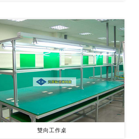
雙向工作桌