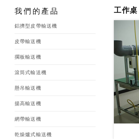
工作桌
我們的產品
鋁擠型皮帶輸送機
皮帶輸送機
擱板輸送機
滾筒式輸送機
懸吊輸送機
揚高輸送機
網帶輸送機
乾燥爐式輸送機