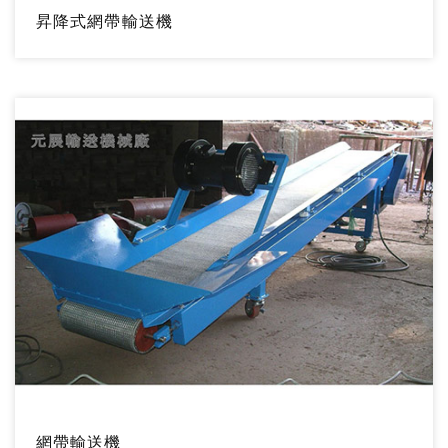
昇降式網帶輸送機
網帶輸送機