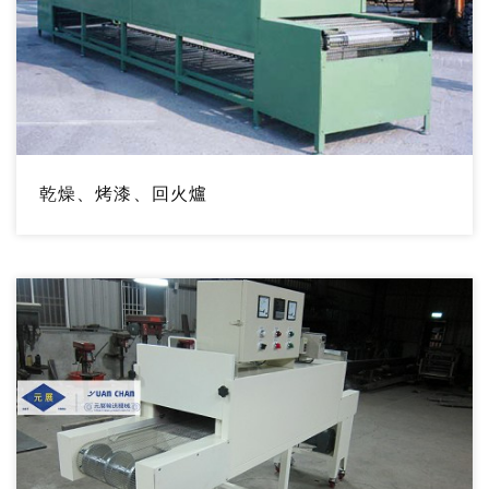
乾燥、烤漆、回火爐