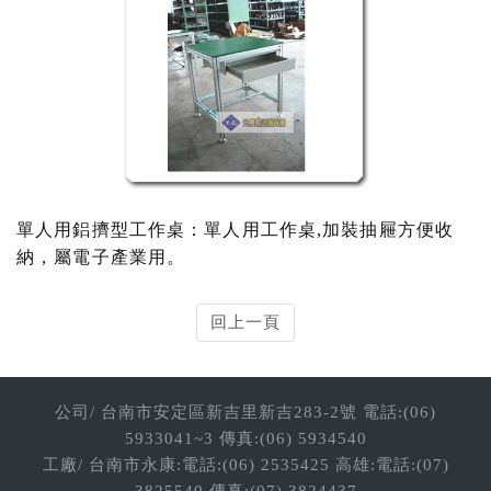
單人用鋁擠型工作桌：單人用工作桌,加裝抽屜方便收
納，屬電子產業用。
回上一頁
公司/ 台南市安定區新吉里新吉283-2號 電話:(06)
5933041~3 傳真:(06) 5934540
工廠/ 台南市永康:電話:(06) 2535425 高雄:電話:(07)
3825540 傳真:(07) 3824437