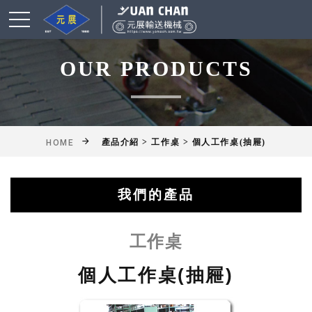
OUR PRODUCTS
產品介紹 > 工作桌 > 個人工作桌(抽屜)
HOME
我們的產品
綜合輸送帶(機)產品
鋁擠型皮帶輸送機
乾燥爐式輸送機
滾筒式輸送機
鏈條式輸送機
皮帶輸送機
擱板輸送機
懸吊輸送機
揚高輸送機
網帶輸送機
工作桌
工作桌
個人工作桌(抽屜)