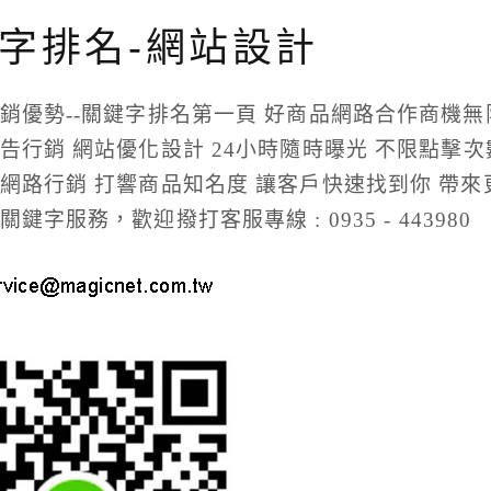
字排名-網站設計
銷優勢--關鍵字排名第一頁 好商品網路合作商機無
告行銷 網站優化設計 24小時隨時曝光 不限點擊次
網路行銷 打響商品知名度 讓客戶快速找到你 帶來
鍵字服務，歡迎撥打客服專線 : 0935 - 443980