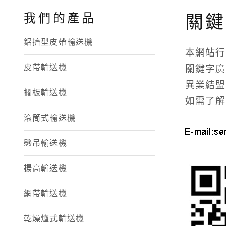
我們的產品
關鍵
鋁擠型皮帶輸送機
本網站行
皮帶輸送機
關鍵字廣
異業結盟
擱板輸送機
如需了解關
滾筒式輸送機
懸吊輸送機
揚高輸送機
網帶輸送機
乾燥爐式輸送機