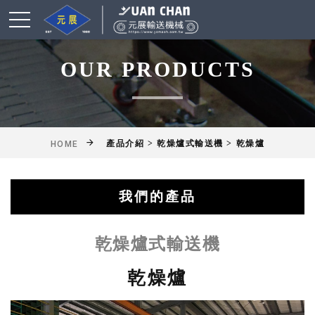
OUR PRODUCTS
產品介紹 > 乾燥爐式輸送機 > 乾燥爐
HOME
我們的產品
綜合輸送帶(機)產品
鋁擠型皮帶輸送機
乾燥爐式輸送機
滾筒式輸送機
鏈條式輸送機
皮帶輸送機
擱板輸送機
懸吊輸送機
揚高輸送機
網帶輸送機
工作桌
乾燥爐式輸送機
乾燥爐