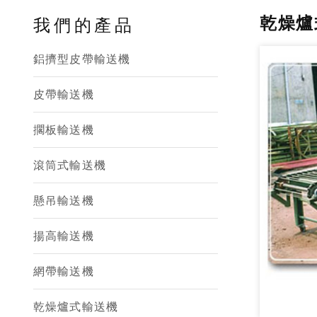
乾燥爐
我們的產品
鋁擠型皮帶輸送機
皮帶輸送機
擱板輸送機
滾筒式輸送機
懸吊輸送機
揚高輸送機
網帶輸送機
乾燥爐式輸送機