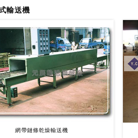
式輸送機
網帶鏈條乾燥輸送機