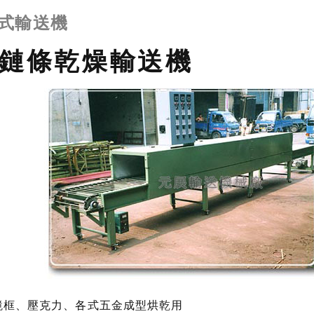
式輸送機
鏈條乾燥輸送機
鏡框、壓克力、各式五金成型烘乾用