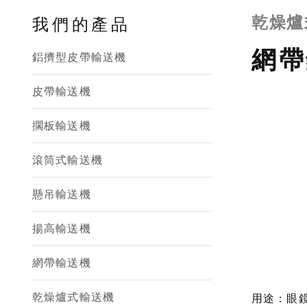
乾燥爐
我們的產品
網帶
鋁擠型皮帶輸送機
皮帶輸送機
擱板輸送機
滾筒式輸送機
懸吊輸送機
揚高輸送機
網帶輸送機
乾燥爐式輸送機
用途：眼