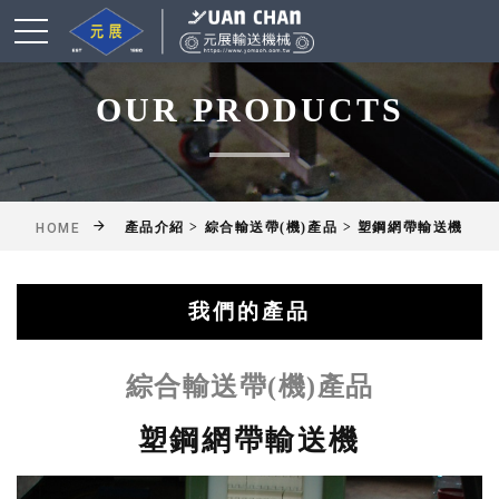
OUR PRODUCTS
產品介紹 > 綜合輸送帶(機)產品 > 塑鋼網帶輸送機
HOME
我們的產品
綜合輸送帶(機)產品
鋁擠型皮帶輸送機
乾燥爐式輸送機
滾筒式輸送機
鏈條式輸送機
皮帶輸送機
擱板輸送機
懸吊輸送機
揚高輸送機
網帶輸送機
工作桌
綜合輸送帶(機)產品
塑鋼網帶輸送機