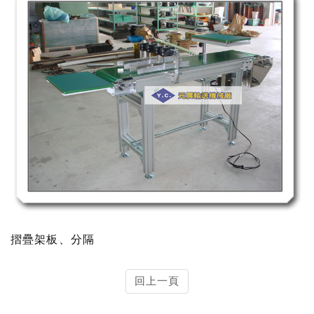
摺疊架板、分隔
回上一頁