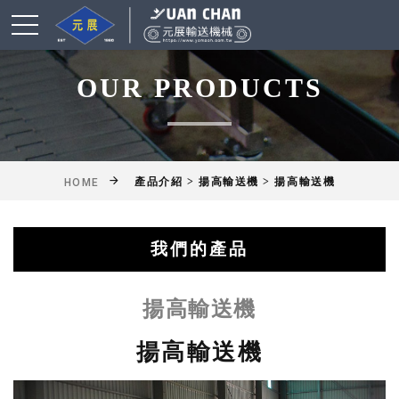
OUR PRODUCTS
產品介紹 > 揚高輸送機 > 揚高輸送機
HOME
我們的產品
綜合輸送帶(機)產品
鋁擠型皮帶輸送機
乾燥爐式輸送機
滾筒式輸送機
鏈條式輸送機
皮帶輸送機
擱板輸送機
懸吊輸送機
揚高輸送機
網帶輸送機
工作桌
揚高輸送機
揚高輸送機