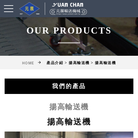
OUR PRODUCTS
產品介紹 > 揚高輸送機 > 揚高輸送機
HOME
我們的產品
綜合輸送帶(機)產品
鋁擠型皮帶輸送機
乾燥爐式輸送機
滾筒式輸送機
鏈條式輸送機
皮帶輸送機
擱板輸送機
懸吊輸送機
揚高輸送機
網帶輸送機
工作桌
揚高輸送機
揚高輸送機