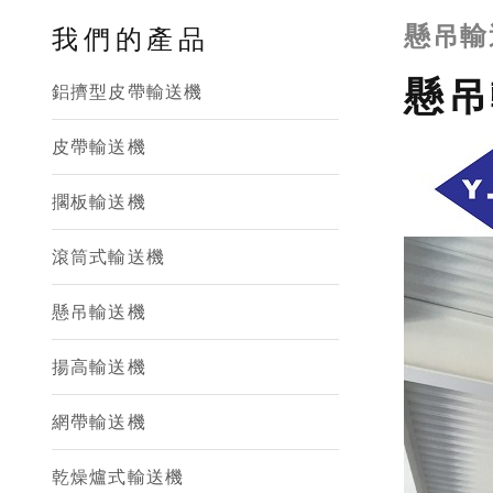
懸吊輸
我們的產品
懸吊
鋁擠型皮帶輸送機
皮帶輸送機
擱板輸送機
滾筒式輸送機
懸吊輸送機
揚高輸送機
網帶輸送機
乾燥爐式輸送機