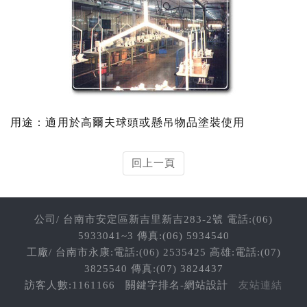
用途：適用於高爾夫球頭或懸吊物品塗裝使用
回上一頁
公司/ 台南市安定區新吉里新吉283-2號 電話:(06)
5933041~3 傳真:(06) 5934540
工廠/ 台南市永康:電話:(06) 2535425 高雄:電話:(07)
3825540 傳真:(07) 3824437
訪客人數:1161166
關鍵字排名-網站設計
友站連結