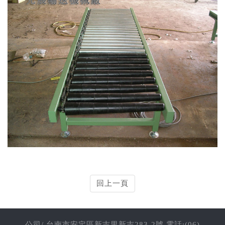
回上一頁
公司/ 台南市安定區新吉里新吉283-2號 電話:(06)