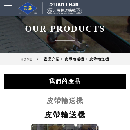
OUR PRODUCTS
產品介紹 > 皮帶輸送機 > 皮帶輸送機
HOME
我們的產品
綜合輸送帶(機)產品
鋁擠型皮帶輸送機
乾燥爐式輸送機
滾筒式輸送機
鏈條式輸送機
皮帶輸送機
擱板輸送機
懸吊輸送機
揚高輸送機
網帶輸送機
工作桌
皮帶輸送機
皮帶輸送機